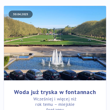
30.04.2025
Woda już tryska w fontannach
Wcześniej i więcej niż
rok temu – miejskie
fontanny