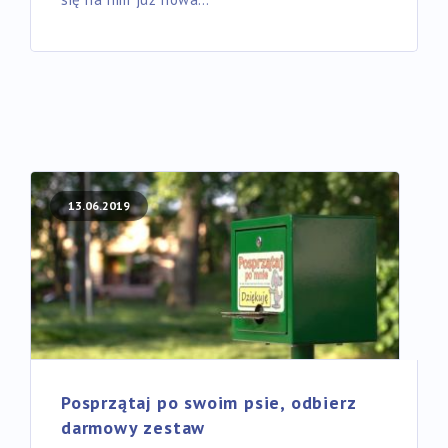
13.06.2019
Posprzątaj po swoim psie, odbierz
darmowy zestaw