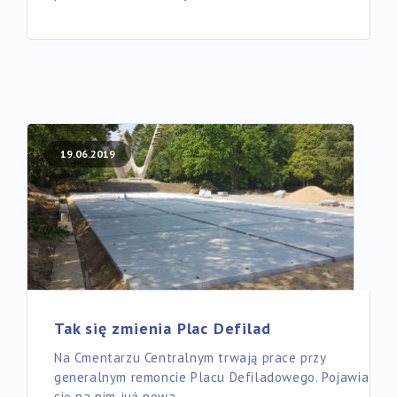
19.06.2019
Tak się zmienia Plac Defilad
Na Cmentarzu Centralnym trwają prace przy
generalnym remoncie Placu Defiladowego. Pojawia
się na nim już nowa…