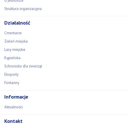
O jednostce
Struktura organizacyjna
Działalność
Cmentarze
Zieleń miejska
Lasy miejskie
Kąpieliska
Schronisko dla zwierząt
Ekoporty
Fontanny
Informacje
Aktualności
Kontakt