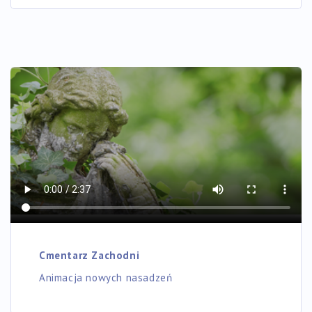
Cmentarz Zachodni
Animacja nowych nasadzeń