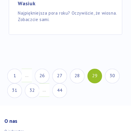
Wasiuk
Najpiękniejsza pora roku? Oczywiście, że wiosna.
Zobaczcie sami.
(aktualna)
1
26
27
28
29
30
…
31
32
44
…
O nas