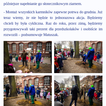
późniejsze napełnianie go słonecznikowym ziarnem.
- Montaż wszystkich karmników zapewne potrwa do grudnia. Już
teraz wiemy, że nie będzie to jednorazowa akcja. Będziemy
chcieli by była cykliczna. Raz do roku, przez zimą, będziemy
przygotowywali taki prezent dla przedszkolaków i osobiście im
rozwozili – podsumowuje Matuszak.