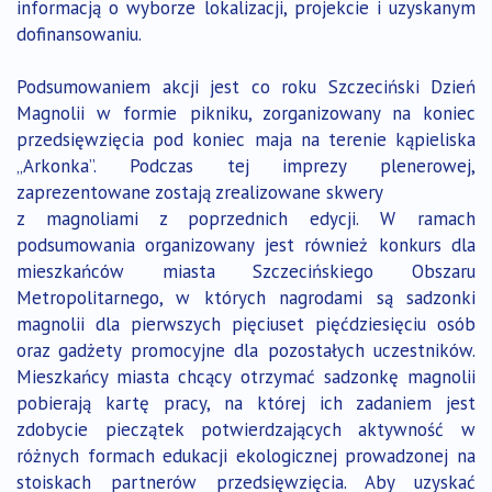
informacją o wyborze lokalizacji, projekcie i uzyskanym
dofinansowaniu.
Podsumowaniem akcji jest co roku Szczeciński Dzień
Magnolii w formie pikniku, zorganizowany na koniec
przedsięwzięcia pod koniec maja na terenie kąpieliska
„Arkonka”. Podczas tej imprezy plenerowej,
zaprezentowane zostają zrealizowane skwery
z magnoliami z poprzednich edycji. W ramach
podsumowania organizowany jest również konkurs dla
mieszkańców miasta Szczecińskiego Obszaru
Metropolitarnego, w których nagrodami są sadzonki
magnolii dla pierwszych pięciuset pięćdziesięciu osób
oraz gadżety promocyjne dla pozostałych uczestników.
Mieszkańcy miasta chcący otrzymać sadzonkę magnolii
pobierają kartę pracy, na której ich zadaniem jest
zdobycie pieczątek potwierdzających aktywność w
różnych formach edukacji ekologicznej prowadzonej na
stoiskach partnerów przedsięwzięcia. Aby uzyskać