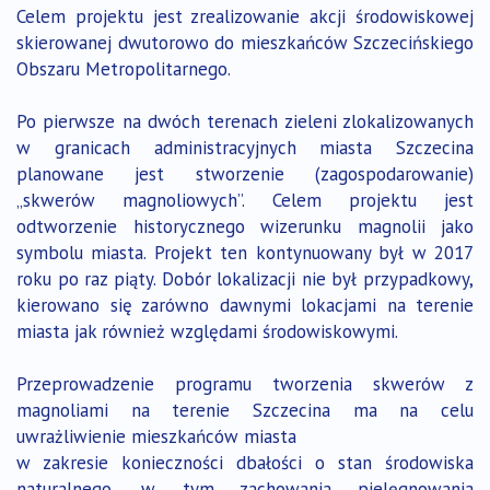
Celem projektu jest zrealizowanie akcji środowiskowej
skierowanej dwutorowo do mieszkańców Szczecińskiego
Obszaru Metropolitarnego.
Po pierwsze na dwóch terenach zieleni zlokalizowanych
w granicach administracyjnych miasta Szczecina
planowane jest stworzenie (zagospodarowanie)
„skwerów magnoliowych”. Celem projektu jest
odtworzenie historycznego wizerunku magnolii jako
symbolu miasta. Projekt ten kontynuowany był w 2017
roku po raz piąty. Dobór lokalizacji nie był przypadkowy,
kierowano się zarówno dawnymi lokacjami na terenie
miasta jak również względami środowiskowymi.
Przeprowadzenie programu tworzenia skwerów z
magnoliami na terenie Szczecina ma na celu
uwrażliwienie mieszkańców miasta
w zakresie konieczności dbałości o stan środowiska
naturalnego, w tym zachowania pielęgnowania