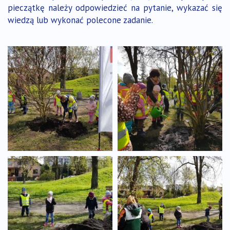
pieczątkę należy odpowiedzieć na pytanie, wykazać się
wiedzą lub wykonać polecone zadanie.