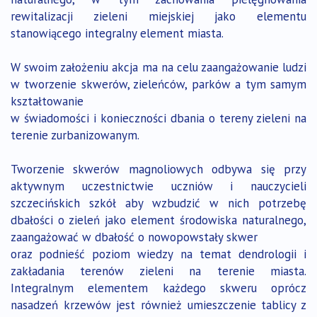
rewitalizacji zieleni miejskiej jako elementu
stanowiącego integralny element miasta.
W swoim założeniu akcja ma na celu zaangażowanie ludzi
w tworzenie skwerów, zieleńców, parków a tym samym
kształtowanie
w świadomości i konieczności dbania o tereny zieleni na
terenie zurbanizowanym.
Tworzenie skwerów magnoliowych odbywa się przy
aktywnym uczestnictwie uczniów i nauczycieli
szczecińskich szkół aby wzbudzić w nich potrzebę
dbałości o zieleń jako element środowiska naturalnego,
zaangażować w dbałość o nowopowstały skwer
oraz podnieść poziom wiedzy na temat dendrologii i
zakładania terenów zieleni na terenie miasta.
Integralnym elementem każdego skweru oprócz
nasadzeń krzewów jest również umieszczenie tablicy z