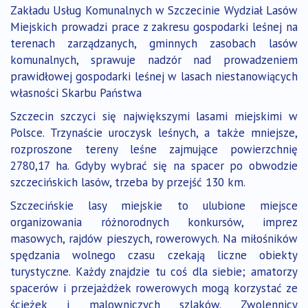
Zakładu Usług Komunalnych w Szczecinie Wydział Lasów
Miejskich prowadzi prace z zakresu gospodarki leśnej na
terenach zarządzanych, gminnych zasobach lasów
komunalnych, sprawuje nadzór nad prowadzeniem
prawidłowej gospodarki leśnej w lasach niestanowiących
własności Skarbu Państwa
Szczecin szczyci się największymi lasami miejskimi w
Polsce. Trzynaście uroczysk leśnych, a także mniejsze,
rozproszone tereny leśne zajmujące powierzchnię
2780,17 ha. Gdyby wybrać się na spacer po obwodzie
szczecińskich lasów, trzeba by przejść 130 km.
Szczecińskie lasy miejskie to ulubione miejsce
organizowania różnorodnych konkursów, imprez
masowych, rajdów pieszych, rowerowych. Na miłośników
spędzania wolnego czasu czekają liczne obiekty
turystyczne. Każdy znajdzie tu coś dla siebie; amatorzy
spacerów i przejażdżek rowerowych mogą korzystać ze
ścieżek i malowniczych szlaków. Zwolennicy