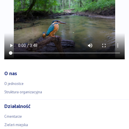
O nas
O jednostce
Struktura organizacyjna
Działalność
Cmentarze
Zieleń miejska