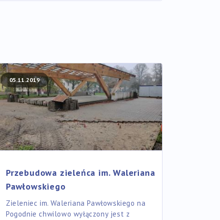
05.11.2019
Przebudowa zieleńca im. Waleriana
Pawłowskiego
Zieleniec im. Waleriana Pawłowskiego na
Pogodnie chwilowo wyłączony jest z