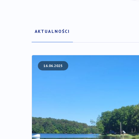
AKTUALNOŚCI
Wybierz
z
listy
16.06.2025