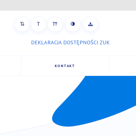
strony
Zobacz mapę strony
DEKLARACJA DOSTĘPNOŚCI ZUK
KONTAKT