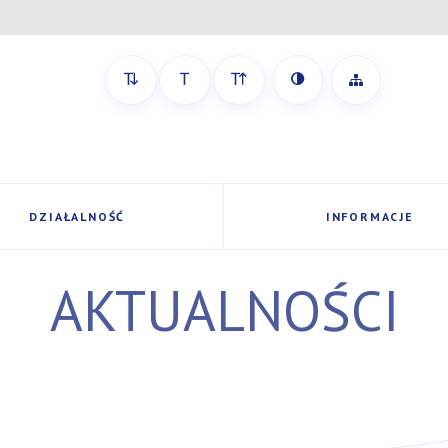
Zobacz mapę 
DZIAŁALNOŚĆ
INFORMACJE
AKTUALNOŚCI