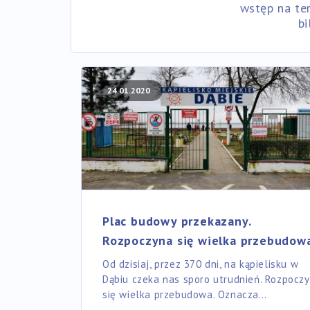
wstęp na te
bi
24.01.2020
Plac budowy przekazany.
Rozpoczyna się wielka przebudow
Od dzisiaj, przez 370 dni, na kąpielisku w
Dąbiu czeka nas sporo utrudnień. Rozpocz
się wielka przebudowa. Oznacza…