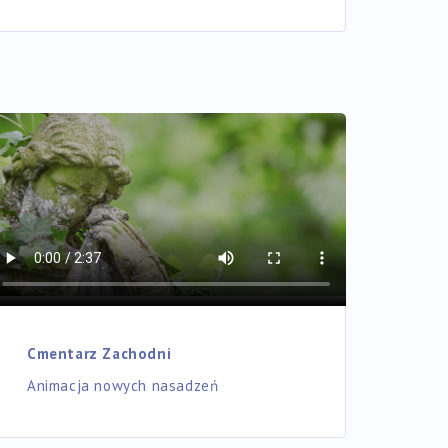
Cmentarz Zachodni
Animacja nowych nasadzeń