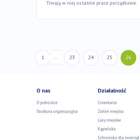
Trwają w niej ostatnie prace porządkowe.
(a
1
23
24
25
26
…
O nas
Działalność
O jednostce
Cmentarze
Struktura organizacyjna
Zieleń miejska
Lasy miejskie
Kąpieliska
Schronisko dla zwierząt