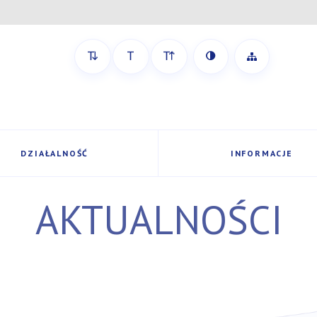
Zobacz mapę 
DZIAŁALNOŚĆ
INFORMACJE
AKTUALNOŚCI