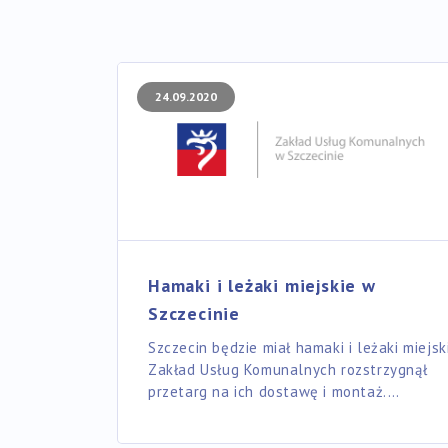
24.09.2020
Hamaki i leżaki miejskie w
Szczecinie
Szczecin będzie miał hamaki i leżaki miejski
Zakład Usług Komunalnych rozstrzygnął
przetarg na ich dostawę i montaż.…