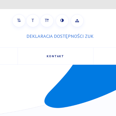
strony
Zobacz mapę strony
DEKLARACJA DOSTĘPNOŚCI ZUK
KONTAKT