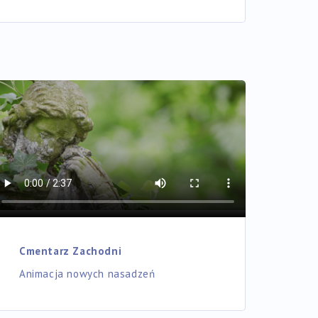
Cmentarz Zachodni
Animacja nowych nasadzeń