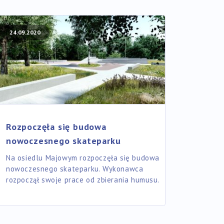
24.09.2020
Rozpoczęła się budowa
nowoczesnego skateparku
Na osiedlu Majowym rozpoczęła się budowa
nowoczesnego skateparku. Wykonawca
rozpoczął swoje prace od zbierania humusu.