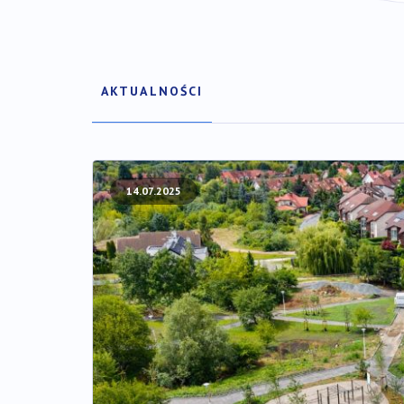
AKTUALNOŚCI
Wybierz
z
listy
14.07.2025