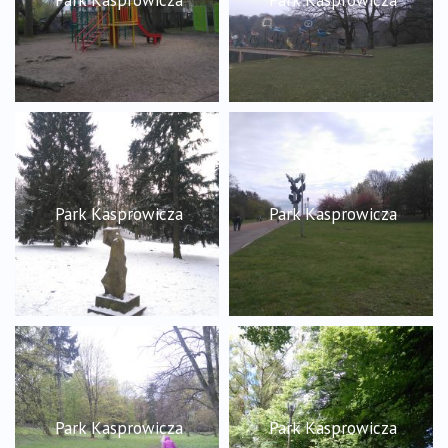
Park Kasprowicza
Park Kasprowicza
Park Kasprowicza
Park Kasprowicza
Park Kasprowicza
Park Kasprowicza