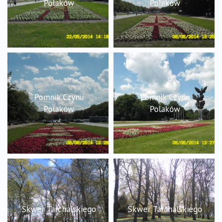
Polaków
Polaków
Pomnik Czynu
Pomnik Czynu
Polaków
Polaków
Skwer Tarchalskiego
Skwer Tarchalskiego