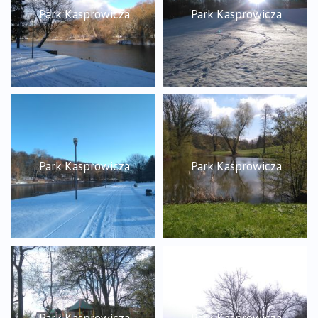
Park Kasprowicza
Park Kasprowicza
Park Kasprowicza
Park Kasprowicza