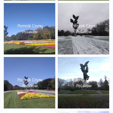
Pomnik Czynu
Pomnik Czynu
Polaków
Polaków
Pomnik Czynu
Pomnik Czynu
Polaków
Polaków