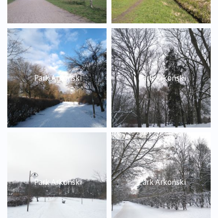
Park Arkoński
Park Arkoński
Park Arkoński
Park Arkoński