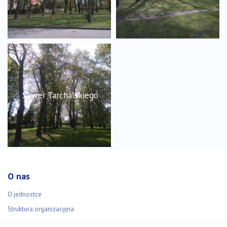
Skwer Tarchalskiego
O nas
O jednostce
Struktura organizacyjna