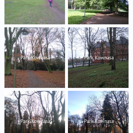
Park Kownasa
Park Kownasa
Park Kownasa
Park Kownasa