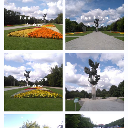
Pomnik Czynu
Pomnik Czynu
Polaków
Polaków
Pomnik Czynu
Pomnik Czynu
Polaków
Polaków