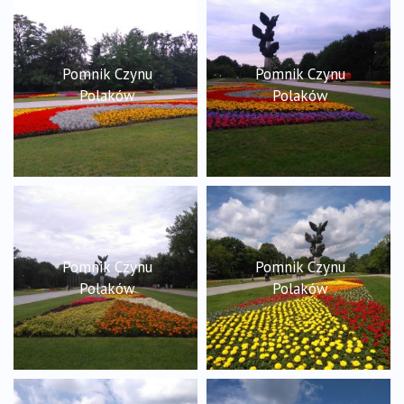
Pomnik Czynu
Pomnik Czynu
Polaków
Polaków
Pomnik Czynu
Pomnik Czynu
Polaków
Polaków