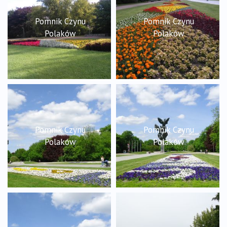
Pomnik Czynu
Pomnik Czynu
Polaków
Polaków
Pomnik Czynu
Pomnik Czynu
Polaków
Polaków