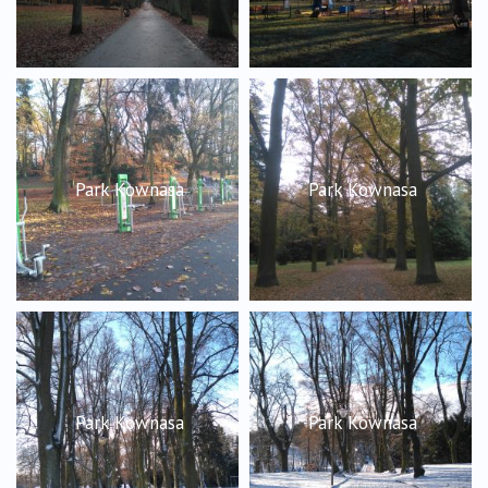
Park Kownasa
Park Kownasa
Park Kownasa
Park Kownasa