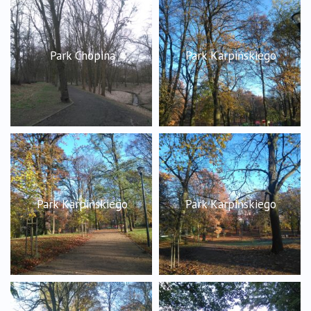
Park Chopina
Park Karpińskiego
Park Karpińskiego
Park Karpińskiego