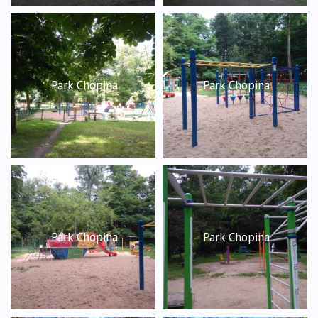
Park Chopina
Park Chopina
Park Chopina
Park Chopina