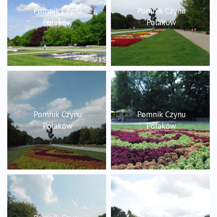
Pomnik Czynu
Pomnik Czynu
Polaków
Polaków
Pomnik Czynu
Pomnik Czynu
Polaków
Polaków