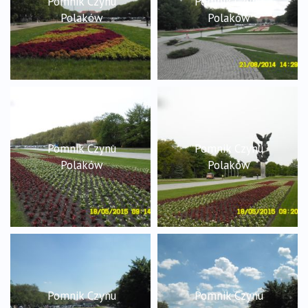
Pomnik Czynu
Pomnik Czynu
Polaków
Polaków
Pomnik Czynu
Pomnik Czynu
Polaków
Polaków
Pomnik Czynu
Pomnik Czynu