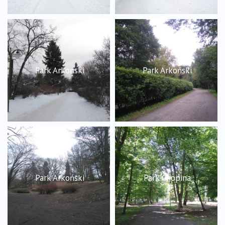
Park Arkoński
Park Arkoński
Park Arkoński
Park Chopina