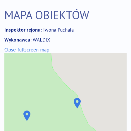
MAPA OBIEKTÓW
Inspektor rejonu:
Iwona Puchała
Wykonawca:
WALDIX
Pomiń
Close fullscreen map
mapę