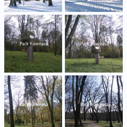
Park Kownasa
Park Kownasa
Park Kownasa
Park Kownasa