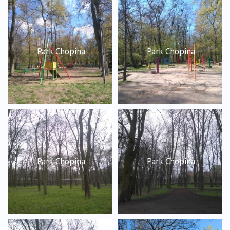
Park Chopina
Park Chopina
Park Chopina
Park Chopina