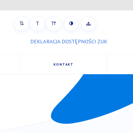
strony
Zobacz mapę strony
DEKLARACJA DOSTĘPNOŚCI ZUK
KONTAKT