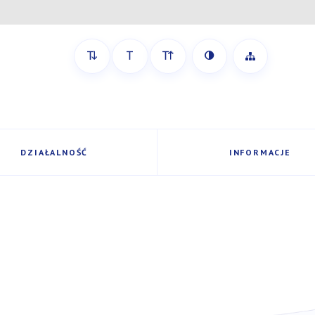
Zobacz mapę 
DZIAŁALNOŚĆ
INFORMACJE