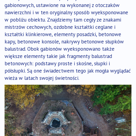
gabionowych, ustawione na wykonanej z otoczaków
nawierzchni i w ten oryginalny sposób wyeksponowane
w pobliżu obiektu. Znajdziemy tam cegły ze znakami
mistrzów cechowych, ozdobne kształtki ceglane i
kształtki klinkierowe, elementy posadzki, betonowe
kapy, betonowe konsole, nakrywy betonowe słupków
balustrad. Obok gabionów wyeksponowano także
większe elementy takie jak fragmenty balustrad
betonowych: podstawy proste i skośne, słupki i
półsłupki. Są one świadectwem tego jak mogła wyglądać
wieża w latach swojej świetności.