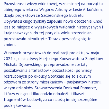
Pozostałości wieży widokowej, wzniesionej na początku
ubiegłego wieku na Wzgórzu Arkony w Lesie Arkońskim,
dzięki projektowi ze Szczecińskiego Budżetu
Obywatelskiego zyskały zupełnie nowe otoczenie. Choć
jest to miejsce o wyjątkowych walorach historycznych i
krajoznawczych, do tej pory dla wielu szczecinian
pozostawało nieodkryte. Teraz z pewnością się to
zmieni.
W ramach przygotowań do realizacji projektu, w maju
2024 r., z inicjatywy Miejskiego Konserwatora Zabytków
Michała Dębowskiego przeprowadzone zostały
poszukiwania artefaktów - pozostałości po wieży
rozrzuconych po okolicy. Spotkało się to z dużym
odzewem ze strony mieszkańców - pasjonatów historii,
w tym członków Stowarzyszenia Denkmal Pomorze,
którzy w ciągu kilku godzin odnaleźli kilkaset
fragmentów budowli, za co należą im się szczególne
podziękowania.