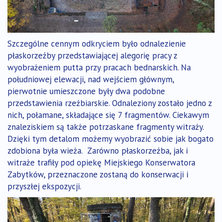
Szczególne cennym odkryciem było odnalezienie
płaskorzeźby przedstawiającej alegorię pracy z
wyobrażeniem putta przy pracach bednarskich. Na
południowej elewacji, nad wejściem głównym,
pierwotnie umieszczone były dwa podobne
przedstawienia rzeźbiarskie. Odnaleziony zostało jedno z
nich, połamane, składające się 7 fragmentów. Ciekawym
znaleziskiem są także potrzaskane fragmenty witraży.
Dzięki tym detalom możemy wyobrazić sobie jak bogato
zdobiona była wieża. Zarówno płaskorzeźba, jak i
witraże trafiły pod opiekę Miejskiego Konserwatora
Zabytków, przeznaczone zostaną do konserwacji i
przyszłej ekspozycji.