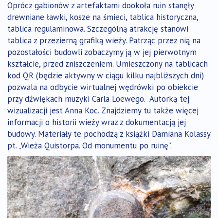
Oprócz gabionów z artefaktami dookoła ruin stanęły
drewniane ławki, kosze na śmieci, tablica historyczna,
tablica regulaminowa. Szczególną atrakcję stanowi
tablica z przezierną grafiką wieży. Patrząc przez nią na
pozostałości budowli zobaczymy ją w jej pierwotnym
kształcie, przed zniszczeniem. Umieszczony na tablicach
kod QR (będzie aktywny w ciągu kilku najbliższych dni)
pozwala na odbycie wirtualnej wędrówki po obiekcie
przy dźwiękach muzyki Carla Loewego. Autorką tej
wizualizacji jest Anna Koc. Znajdziemy tu także więcej
informacji o historii wieży wraz z dokumentacją jej
budowy. Materiały te pochodzą z książki Damiana Kolassy
pt. „Wieża Quistorpa. Od monumentu po ruinę”.