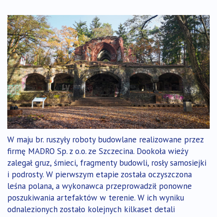
W maju br. ruszyły roboty budowlane realizowane przez
firmę MADRO Sp. z o.o. ze Szczecina. Dookoła wieży
zalegał gruz, śmieci, fragmenty budowli, rosły samosiejki
i podrosty. W pierwszym etapie została oczyszczona
leśna polana, a wykonawca przeprowadził ponowne
poszukiwania artefaktów w terenie. W ich wyniku
odnalezionych zostało kolejnych kilkaset detali