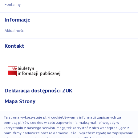
Fontanny
Informacje
Aktualności
Kontakt
Deklaracja dostępności ZUK
Mapa Strony
Ta strona wykorzystuje pliki cookieUżywamy informacji zapisanych za
pomocą plików cookies w celu zapewnienia maksymalnej wygody w
korzystaniu z naszego serwisu. Mogą też korzystać z nich współpracujące z
© Zakład Usług Komunalnych 2018-2021. Wszystkie prawa
nami firmy badawcze oraz reklamowe. Jeżeli wyrażasz zgodę na zapisywanie
zastrzeżone.