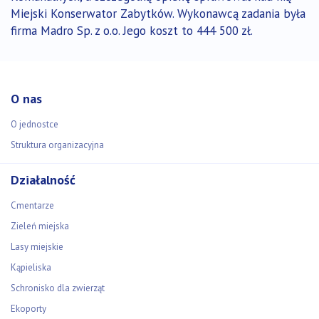
Miejski Konserwator Zabytków. Wykonawcą zadania była
firma Madro Sp. z o.o. Jego koszt to 444 500 zł.
O nas
O jednostce
Struktura organizacyjna
Działalność
Cmentarze
Zieleń miejska
Lasy miejskie
Kąpieliska
Schronisko dla zwierząt
Ekoporty