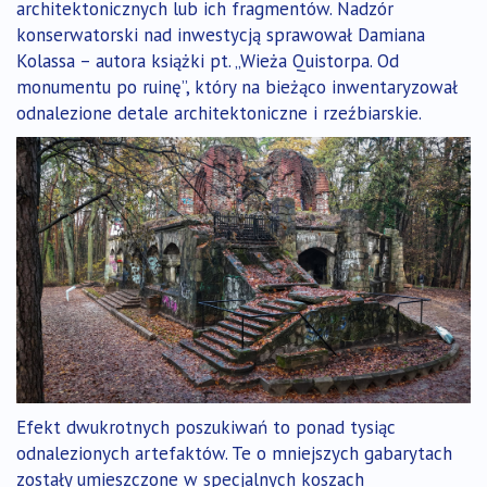
architektonicznych lub ich fragmentów. Nadzór
konserwatorski nad inwestycją sprawował Damiana
Kolassa – autora książki pt. „Wieża Quistorpa. Od
monumentu po ruinę”, który na bieżąco inwentaryzował
odnalezione detale architektoniczne i rzeźbiarskie.
Efekt dwukrotnych poszukiwań to ponad tysiąc
odnalezionych artefaktów. Te o mniejszych gabarytach
zostały umieszczone w specjalnych koszach