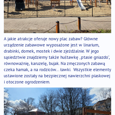
A jakie atrakcje oferuje nowy plac zabaw? Główne
urządzenie zabawowe wyposażone jest w linarium,
drabinki, domek, mostek i dwie zjeżdżalnie. W jego
sąsiedztwie znajdziemy także huśtawkę „ptasie gniazdo”,
równoważnię, karuzelę, bujak. Na zmęczonych zabawą
czeka hamak, a na rodziców… ławki. Wszystkie elementy
ustawione zostały na bezpiecznej nawierzchni piaskowej
i otoczone ogrodzeniem.