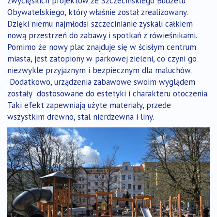
zwycięskich projektów ze Szczecińskiego Budżetu
Obywatelskiego, który właśnie został zrealizowany.
Dzięki niemu najmłodsi szczecinianie zyskali całkiem
nową przestrzeń do zabawy i spotkań z rówieśnikami.
Pomimo że nowy plac znajduje się w ścisłym centrum
miasta, jest zatopiony w parkowej zieleni, co czyni go
niezwykle przyjaznym i bezpiecznym dla maluchów.
Dodatkowo, urządzenia zabawowe swoim wyglądem
zostały dostosowane do estetyki i charakteru otoczenia.
Taki efekt zapewniają użyte materiały, przede
wszystkim drewno, stal nierdzewna i liny.