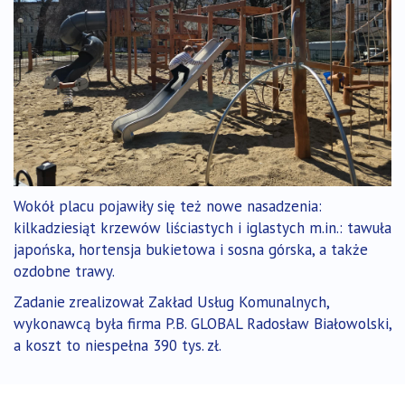
Wokół placu pojawiły się też nowe nasadzenia:
kilkadziesiąt krzewów liściastych i iglastych m.in.: tawuła
japońska, hortensja bukietowa i sosna górska, a także
ozdobne trawy.
Zadanie zrealizował Zakład Usług Komunalnych,
wykonawcą była firma P.B. GLOBAL Radosław Białowolski,
a koszt to niespełna 390 tys. zł.