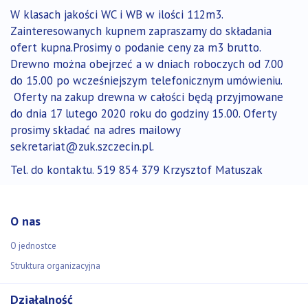
W klasach jakości WC i WB w ilości 112m3.
Zainteresowanych kupnem zapraszamy do składania
ofert kupna.Prosimy o podanie ceny za m3 brutto.
Drewno można obejrzeć a w dniach roboczych od 7.00
do 15.00 po wcześniejszym telefonicznym umówieniu.
Oferty na zakup drewna w całości będą przyjmowane
do dnia 17 lutego 2020 roku do godziny 15.00. Oferty
prosimy składać na adres mailowy
sekretariat@zuk.szczecin.pl.
Tel. do kontaktu. 519 854 379 Krzysztof Matuszak
O nas
O jednostce
Struktura organizacyjna
Działalność