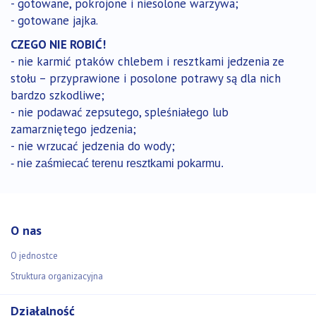
- gotowane, pokrojone i niesolone warzywa;
- gotowane jajka.
CZEGO NIE ROBIĆ!
- nie karmić ptaków chlebem i resztkami jedzenia ze
stołu – przyprawione i posolone potrawy są dla nich
bardzo szkodliwe;
- nie podawać zepsutego, spleśniałego lub
zamarzniętego jedzenia;
- nie wrzucać jedzenia do wody;
- nie zaśmiecać terenu resztkami pokarmu.
O nas
O jednostce
Struktura organizacyjna
Działalność