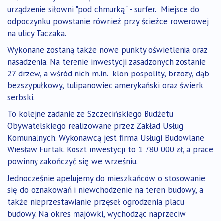
urządzenie siłowni "pod chmurką" - surfer. Miejsce do
odpoczynku powstanie również przy ścieżce rowerowej
na ulicy Taczaka.
Wykonane zostaną także nowe punkty oświetlenia oraz
nasadzenia. Na terenie inwestycji zasadzonych zostanie
27 drzew, a wśród nich m.in. klon pospolity, brzozy, dąb
bezszypułkowy, tulipanowiec amerykański oraz świerk
serbski.
To kolejne zadanie ze Szczecińskiego Budżetu
Obywatelskiego realizowane przez Zakład Usług
Komunalnych. Wykonawcą jest firma Usługi Budowlane
Wiesław Furtak. Koszt inwestycji to 1 780 000 zł, a prace
powinny zakończyć się we wrześniu.
Jednocześnie apelujemy do mieszkańców o stosowanie
się do oznakowań i niewchodzenie na teren budowy, a
także nieprzestawianie przęseł ogrodzenia placu
budowy. Na okres majówki, wychodząc naprzeciw