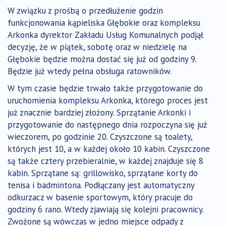
W związku z prośbą o przedłużenie godzin
funkcjonowania kąpieliska Głębokie oraz kompleksu
Arkonka dyrektor Zakładu Usług Komunalnych podjął
decyzję, że w piątek, sobotę oraz w niedzielę na
Głębokie będzie można dostać się już od godziny 9.
Będzie już wtedy pełna obsługa ratowników.
W tym czasie będzie trwało także przygotowanie do
uruchomienia kompleksu Arkonka, którego proces jest
już znacznie bardziej złożony. Sprzątanie Arkonki i
przygotowanie do następnego dnia rozpoczyna się już
wieczorem, po godzinie 20. Czyszczone są toalety,
których jest 10, a w każdej około 10 kabin. Czyszczone
są także cztery przebieralnie, w każdej znajduje się 8
kabin. Sprzątane są: grillowisko, sprzątane korty do
tenisa i badmintona. Podłączany jest automatyczny
odkurzacz w basenie sportowym, który pracuje do
godziny 6 rano. Wtedy zjawiają się kolejni pracownicy.
Zwożone są wówczas w jedno miejsce odpady z